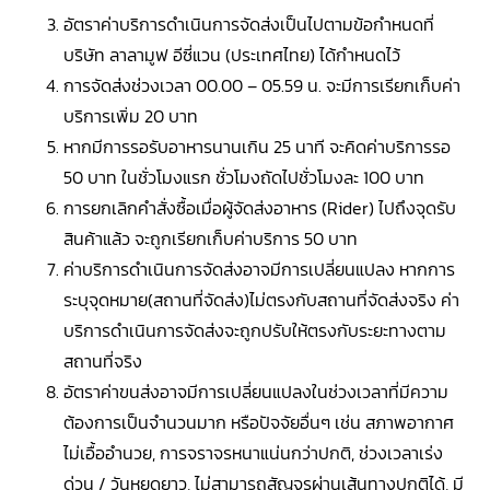
อัตราค่าบริการดำเนินการจัดส่งเป็นไปตามข้อกำหนดที่
บริษัท ลาลามูฟ อีซี่แวน (ประเทศไทย) ได้กำหนดไว้
การจัดส่งช่วงเวลา 00.00 – 05.59 น. จะมีการเรียกเก็บค่า
บริการเพิ่ม 20 บาท
หากมีการรอรับอาหารนานเกิน 25 นาที จะคิดค่าบริการรอ
50 บาท ในชั่วโมงแรก ชั่วโมงถัดไปชั่วโมงละ 100 บาท
การยกเลิกคำสั่งซื้อเมื่อผู้จัดส่งอาหาร (Rider) ไปถึงจุดรับ
สินค้าแล้ว จะถูกเรียกเก็บค่าบริการ 50 บาท
ค่าบริการดำเนินการจัดส่งอาจมีการเปลี่ยนแปลง หากการ
ระบุจุดหมาย(สถานที่จัดส่ง)ไม่ตรงกับสถานที่จัดส่งจริง ค่า
บริการดำเนินการจัดส่งจะถูกปรับให้ตรงกับระยะทางตาม
สถานที่จริง
อัตราค่าขนส่งอาจมีการเปลี่ยนแปลงในช่วงเวลาที่มีความ
ต้องการเป็นจำนวนมาก หรือปัจจัยอื่นๆ เช่น สภาพอากาศ
ไม่เอื้ออำนวย, การจราจรหนาแน่นกว่าปกติ, ช่วงเวลาเร่ง
ด่วน / วันหยุดยาว, ไม่สามารถสัญจรผ่านเส้นทางปกติได้, มี