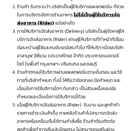
ร้านค้า รับทราบว่า บริษัทเป็นผู้ให้บริการแพลตฟอร์ม ที่ช่วย
ในการบริหารจัดการร้านอาหาร
ไม่ได้เป็นผู้ให้บริการจัด
ส่งอาหาร (
Rider
)
แต่อย่างใด
การให้บริการจัดส่งอาหาร (Delivery) บริษัทเป็นผู้จัดหาผู้ให้
บริการจัดส่งอาหาร (Rider) ผ่านผู้ให้บริการที่ทำหน้าที่เชื่อม
ต่อระหว่างผู้ใช้และคนขับรถอิสระทั่วไป ที่ให้บริการโดยบริษัท
ลาลามูฟ อีซี่แวน (ประเทศไทย) จำกัด ประเภทรถมอเตอร์
ไซด์ ในพื้นที่ กรุงเทพฯ-ปริมณฑล และชลบุรี
ร้านค้าตกลงใช้บริการผ่านแพลตฟอร์มตามขั้นตอน และวิธี
การที่บริษัทกำหนด ทั้งนี้ ให้ถือว่าข้อตกลง ข้อกำหนด และ
เงื่อนไขการใช้บริการใดๆ ดังกล่าว เป็นส่วนหนึ่งของข้อ
กำหนดและเงื่อนไขการใช้บริการนี้ด้วย
เมื่อผู้ให้บริการจัดส่งอาหาร (Rider) รับงาน และลูกค้าทำ
รายการชำระเงินสำเร็จ ภายหลังร้านค้าไม่สามารถจัดส่ง
อาหารหรือเครื่องดื่มได้ตามคำสั่งซื้อ ร้านค้าต้องติดต่อ
ลูกค้าเพื่อทำการคืนเงินโดยตรง ไม่สามารถขอคืนผ่าน