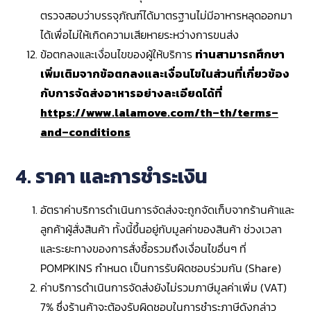
ตรวจสอบว่าบรรจุภัณฑ์ได้มาตรฐานไม่มีอาหารหลุดออกมา
ได้เพื่อไม่ให้เกิดความเสียหายระหว่างการขนส่ง
ข้อตกลงและเงื่อนไขของผู้ให้บริการ
ท่านสามารถศึกษา
เพิ่มเติมจากข้อตกลงและเงื่อนไขในส่วนที่เกี่ยวข้อง
กับการจัดส่งอาหารอย่างละเอียดได้ที่
https
://
www
.
lalamove
.
com
/
th
–
th
/
terms
–
and
–
conditions
4. ราคา และการชำระเงิน
อัตราค่าบริการดำเนินการจัดส่งจะถูกจัดเก็บจากร้านค้าและ
ลูกค้าผู้สั่งสินค้า ทั้งนี้ขึ้นอยู่กับมูลค่าของสินค้า ช่วงเวลา
และระยะทางของการสั่งซื้อรวมถึงเงื่อนไขอื่นๆ ที่
POMPKINS กำหนด เป็นการรับผิดชอบร่วมกัน (Share)
ค่าบริการดำเนินการจัดส่งยังไม่รวมภาษีมูลค่าเพิ่ม (VAT)
7% ซึ่งร้านค้าจะต้องรับผิดชอบในการชำระภาษีดังกล่าว