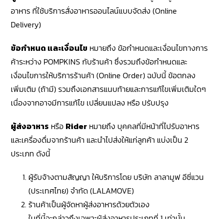
อาหาร ที่ใช้บริการสั่งอาหารออนไลน์แบบจัดส่ง (Online
Delivery)
ข้อกำหนด และเงื่อนไข
หมายถึง ข้อกำหนดและเงื่อนไขทางการ
ค้าระหว่าง POMPKINS กับร้านค้า ซึ่งรวมถึงข้อกำหนดและ
เงื่อนไขการให้บริการร้านค้า (Online Order) ฉบับนี้ ข้อตกลง
เพิ่มเติม (ถ้ามี) รวมถึงเอกสารแนบท้ายและการแก้ไขเพิ่มเติมใดๆ
เนื่องจากอาจมีการแก้ไข เปลี่ยนแปลง หรือ ปรับปรุง
ผู้ส่งอาหาร
หรือ
Rider
หมายถึง บุคคลที่มีหน้าที่ไปรับอาหาร
และเครื่องดื่มจากร้านค้า และนำไปส่งให้แก่ลูกค้า แบ่งเป็น 2
ประเภท ดังนี้
ผู้รับจ้างตามสัญญา ให้บริการโดย บริษัท ลาลามูฟ อีซี่แวน
(ประเทศไทย) จำกัด (LALAMOVE)
ร้านค้าเป็นผู้จัดหาผู้ส่งอาหารด้วยตัวเอง
ในที่นี้จะกล่าวถึงเฉพาะผู้ส่งอาหารประเภทที่ 1 เท่านั้น