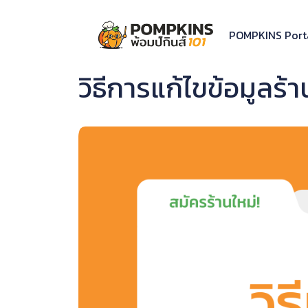
Skip
to
POMPKINS Port
content
วิธีการแก้ไขข้อมูลร้