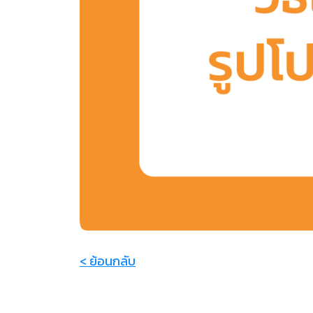
< ย้อนกลับ