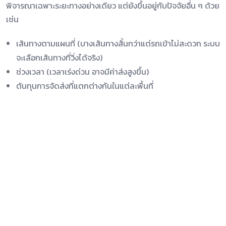
พิจารณาเฉพาะระยะทางอย่างเดียว แต่ยังขึ้นอยู่กับปัจจัยอื่น ๆ ด้วย
เช่น
เส้นทางตามแผนที่ (บางเส้นทางสั้นกว่าแต่รถเข้าไม่สะดวก ระบบ
จะเลือกเส้นทางที่วิ่งได้จริง)
ช่วงเวลา (เวลาเร่งด่วน อาจมีค่าส่งสูงขึ้น)
ต้นทุนการจัดส่งที่แตกต่างกันในแต่ละพื้นที่