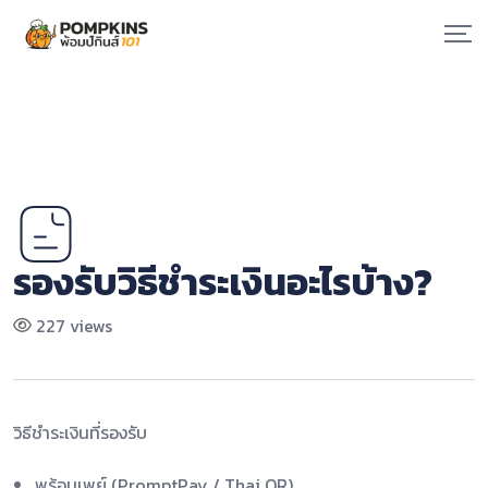
Skip
to
content
รองรับวิธีชำระเงินอะไรบ้าง?
227 views
วิธีชำระเงินที่รองรับ
พร้อมเพย์ (PromptPay / Thai QR)