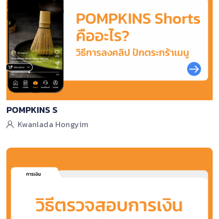
POMPKINS S
Kwanlada Hongyim