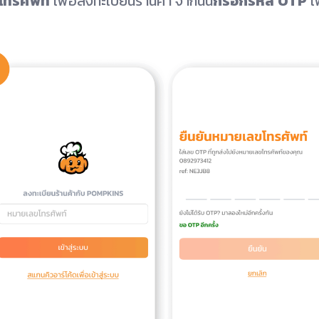
โทรศัพท์
เพื่อลงทะเบียนร้านค้า จากนั้น
กรอกรหัส OTP
เพ