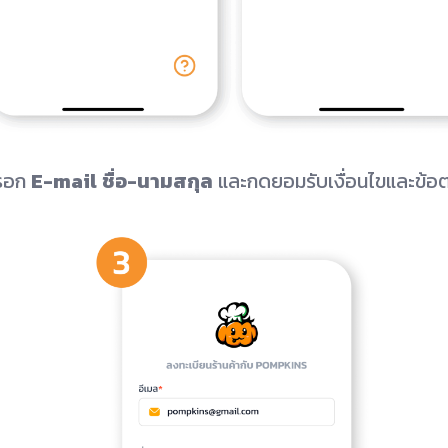
กรอก
E-mail
ชื่อ-นามสกุล
และกดยอมรับเงื่อนไขและข้อ