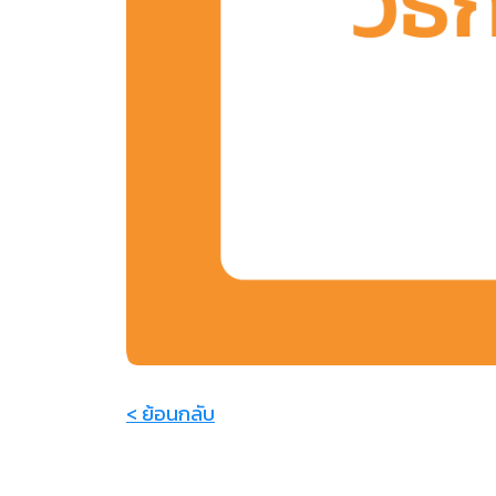
< ย้อนกลับ