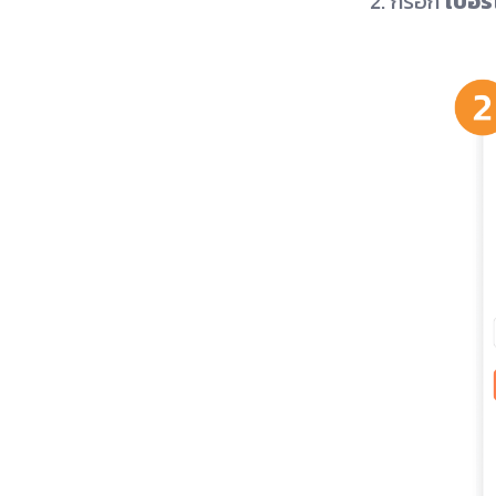
2. กรอก
เบอร์