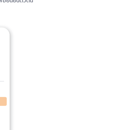
ื่อยืนยันตัวตน