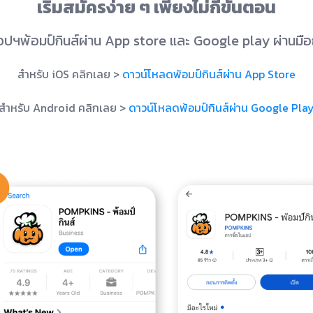
เริ่มสมัครง่าย ๆ เพียงไม่กี่ขั้นตอน
อปฯพ้อมป์กินส์ผ่าน App store และ Google play ผ่านมือถ
สำหรับ iOS คลิกเลย >
ดาวน์โหลดพ้อมป์กินส์ผ่าน App Store
สำหรับ Android คลิกเลย >
ดาวน์โหลดพ้อมป์กินส์ผ่าน Google Pla