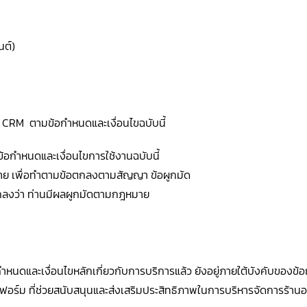
นต์)
บบ CRM ตามข้อกำหนดและเงื่อนไขฉบับนี้
ข้อกำหนดและเงื่อนไขการใช้งานฉบับนี้
มาย เพื่อทำตามข้อตกลงตามสัญญา ข้อผูกมัด
ตกลงว่า ท่านมีผลผูกมัดตามกฎหมาย
นดและเงื่อนไขหลักเกี่ยวกับการบริการแล้ว ยังอยู่ภายใต้บังคับของข้อ
พลตฟอร์ม ที่ช่วยสนับสนุนและส่งเสริมประสิทธิภาพในการบริหารจัดการร้าน