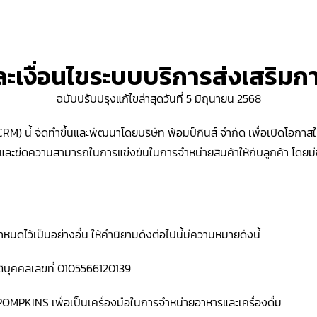
ะเงื่อนไขระบบบริการส่งเสริม
ฉบับปรับปรุงแก้ไขล่าสุดวันที่ 5 มิถุนายน 2568
) นี้ จัดทำขึ้นและพัฒนาโดยบริษัท พ้อมป์กินส์ จำกัด เพื่อเปิดโอกาสให
ะขีดความสามารถในการแข่งขันในการจำหน่ายสินค้าให้กับลูกค้า โดยมีข้
หนดไว้เป็นอย่างอื่น ให้คำนิยามดังต่อไปนี้มีความหมายดังนี้
ิติบุคคลเลขที่ 0105566120139
MPKINS เพื่อเป็นเครื่องมือในการจำหน่ายอาหารและเครื่องดื่ม