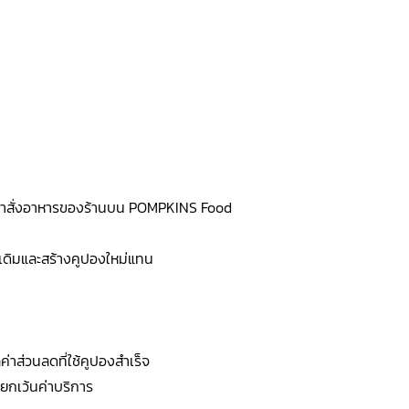
น้าสั่งอาหารของร้านบน POMPKINS Food
งเดิมและสร้างคูปองใหม่แทน
ค่าส่วนลดที่ใช้คูปองสำเร็จ
รยกเว้นค่าบริการ