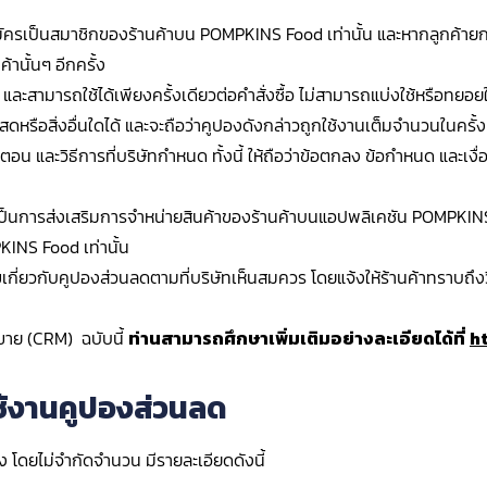
สมัครเป็นสมาชิกของร้านค้าบน POMPKINS Food เท่านั้น และหากลูกค้าย
านั้นๆ อีกครั้ง
และสามารถใช้ได้เพียงครั้งเดียวต่อคำสั่งซื้อ ไม่สามารถแบ่งใช้หรือทยอยใช
ดหรือสิ่งอื่นใดได้ และจะถือว่าคูปองดังกล่าวถูกใช้งานเต็มจำนวนในครั้งน
 และวิธีการที่บริษัทกำหนด ทั้งนี้ ให้ถือว่าข้อตกลง ข้อกำหนด และเงื่
อเป็นการส่งเสริมการจำหน่ายสินค้าของร้านค้าบนแอปพลิเคชัน POMPKINS
INS Food เท่านั้น
ขเกี่ยวกับคูปองส่วนลดตามที่บริษัทเห็นสมควร โดยแจ้งให้ร้านค้าทราบถึงวิ
ขาย (CRM) ฉบับนี้
ท่านสามารถศึกษาเพิ่มเติมอย่างละเอียดได้ที่
h
ดใช้งานคูปองส่วนลด
 โดยไม่จำกัดจำนวน มีรายละเอียดดังนี้