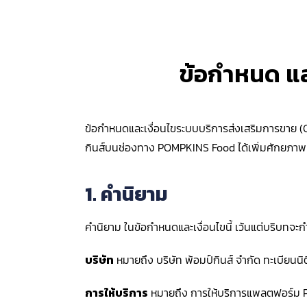
ข้อกำหนด แล
ข้อกำหนดและเงื่อนไขระบบบริการส่งเสริมการขาย (CRM
กินส์บนช่องทาง POMPKINS Food ได้เพิ่มศักยภาพแล
1. คำนิยาม
คำนิยาม ในข้อกำหนดและเงื่อนไขนี้ เว้นแต่บริบทจะกำ
บริษัท
หมายถึง บริษัท พ้อมป์กินส์ จำกัด ทะเบียนน
การให้บริการ
หมายถึง การให้บริการแพลตฟอร์ม PO