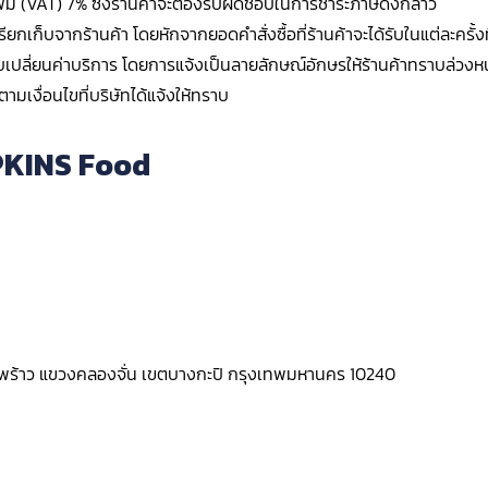
าเพิ่ม (VAT) 7% ซึ่งร้านค้าจะต้องรับผิดชอบในการชำระภาษีดังกล่าว
ยกเก็บจากร้านค้า โดยหักจากยอดคำสั่งซื้อที่ร้านค้าจะได้รับในแต่ละครั้
เปลี่ยนค่าบริการ โดยการแจ้งเป็นลายลักษณ์อักษรให้ร้านค้าทราบล่วงหน้
ามเงื่อนไขที่บริษัทได้แจ้งให้ทราบ
PKINS Food
าดพร้าว แขวงคลองจั่น เขตบางกะปิ กรุงเทพมหานคร 10240