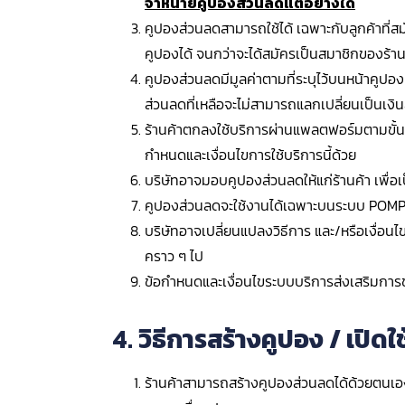
จำหน่ายคูปองส่วนลดแต่อย่างใด
คูปองส่วนลดสามารถใช้ได้ เฉพาะกับลูกค้าที่
คูปองได้ จนกว่าจะได้สมัครเป็นสมาชิกของร้านค้
คูปองส่วนลดมีมูลค่าตามที่ระบุไว้บนหน้าคูปอง 
ส่วนลดที่เหลือจะไม่สามารถแลกเปลี่ยนเป็นเงินส
ร้านค้าตกลงใช้บริการผ่านแพลตฟอร์มตามขั้นตอน
กำหนดและเงื่อนไขการใช้บริการนี้ด้วย
บริษัทอาจมอบคูปองส่วนลดให้แก่ร้านค้า เพื่
คูปองส่วนลดจะใช้งานได้เฉพาะบนระบบ POMPK
บริษัทอาจเปลี่ยนแปลงวิธีการ และ/หรือเงื่อนไ
คราว ๆ ไป
ข้อกำหนดและเงื่อนไขระบบบริการส่งเสริมการ
4. วิธีการสร้างคูปอง / เปิ
ร้านค้าสามารถสร้างคูปองส่วนลดได้ด้วยตนเอง