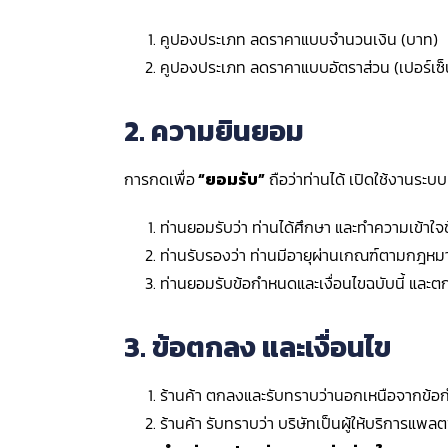
คูปองประเภท ลดราคาแบบจำนวนเงิน (บาท)
คูปองประเภท ลดราคาแบบอัตราส่วน (เปอร์เซ็
2.
ความยินยอม
การกดเพื่อ
“
ยอมรับ
”
ถือว่าท่านได้ เปิดใช้งานระ
ท่านยอมรับว่า ท่านได้ศึกษา และทำความเข้าใจ
ท่านรับรองว่า ท่านมีอายุผ่านเกณฑ์ตามกฎห
ท่านยอมรับข้อกำหนดและเงื่อนไขฉบับนี้ และ
3. ข้อตกลง และเงื่อนไข
ร้านค้า ตกลงและรับทราบว่านอกเหนือจากข้อกำห
ร้านค้า รับทราบว่า บริษัทเป็นผู้ให้บริการแ