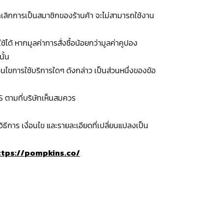
กเลิกการเป็นสมาชิกของร้านค้า จะไม่สามารถใช้งาน
้ได้ หากมูลค่าการสั่งซื้อน้อยกว่ามูลค่าคูปอง
ั้น
อนไขการใช้บริการใดๆ ดังกล่าว เป็นส่วนหนึ่งของข้อ
 ตามที่บริษัทเห็นสมควร
ธีการ เงื่อนไข และรายละเอียดที่เปลี่ยนแปลงเป็น
ttps
://
pompkins
.
co
/