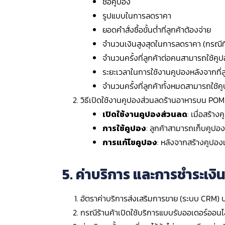
ชื่อคูปอง
รูปแบบในการลดราคา
ยอดคำสั่งซื้อขั้นต่ำที่ลูกค้าต้องจ่าย
จำนวนเงินสูงสุดในการลดราคา (กรณีที
จำนวนครั้งที่ลูกค้าต่อคนสามารถใช้คูป
ระยะเวลาในการใช้งานคูปองหลังจากที่ลู
จำนวนครั้งที่ลูกค้าทั้งหมดสามารถใช้คู
วิธีเปิดใช้งานคูปองส่วนลดร้านอาหารบน PO
เปิดใช้งานคูปองส่วนลด
: เมื่อสร้าง
การใช้คูปอง
: ลูกค้าสามารถเก็บคูปอง
การแก้ไขคูปอง
: หลังจากสร้างคูปอง
5. ค่าบริการ และการชำระเงิ
อัตราค่าบริการส่งเสริมการขาย (ระบบ CRM) บริษ
กรณีร้านค้าเปิดใช้บริการแบบรับออเดอร์ออนไลน